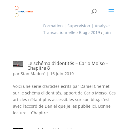
Formation | Supervision | Analyse
Transactionnelle
›
Blog
›
2019
›
juin
Le schéma d’identités – Carlo Moïso –
Chapitre 8
par
Stan Madoré
|
16 Juin 2019
Voici une série d’articles écrits par Daniel Chernet
sur le schéma d’identités, apport de Carlo Moïso. Ces
articles n’étant plus accessibles sur son blog, c’est
avec l’accord de Daniel que je les publie ici. Bonne
lecture. Chapitre...