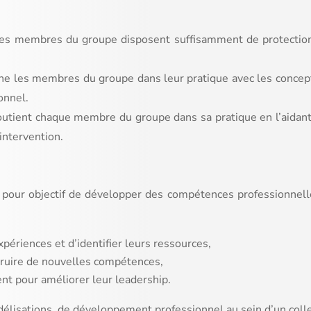
les membres du groupe disposent suffisamment de protections,
ne les membres du groupe dans leur pratique avec les concepts
onnel.
 soutient chaque membre du groupe dans sa pratique en l’aidant
’intervention.
pour objectif de développer des compétences professionnelles
périences et d’identifier leurs ressources,
struire de nouvelles compétences,
t pour améliorer leur leadership.
élisations, de développement professionnel au sein d’un collec