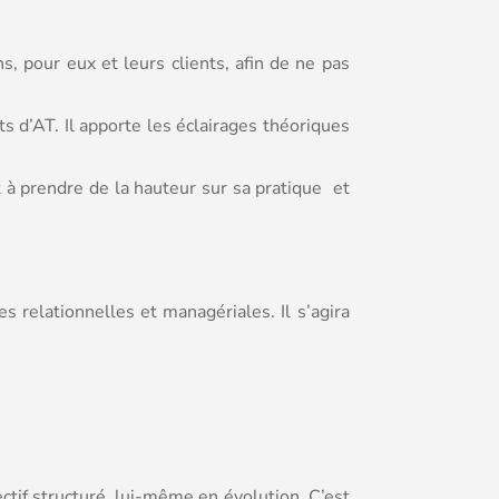
 pour eux et leurs clients, afin de ne pas
 d’AT. Il apporte les éclairages théoriques
 à prendre de la hauteur sur sa pratique et
 relationnelles et managériales. Il s’agira
tif structuré, lui-même en évolution. C’est