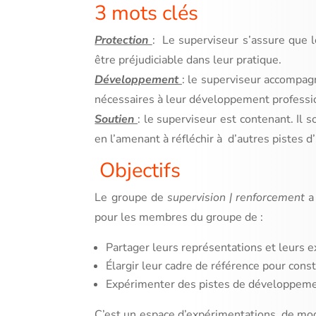
3 mots clés
Protection
: Le superviseur s’assure que 
être préjudiciable dans leur pratique.
Développement
: le superviseur accompag
nécessaires à leur développement professi
Soutien
: le superviseur est contenant. Il
en l’amenant à réfléchir à d’autres pistes d
Objectifs
Le groupe de
supervision | renforcement
a 
pour les membres du groupe de :
Partager leurs représentations et leurs ex
Élargir leur cadre de référence pour con
Expérimenter des pistes de développemen
C’est un espace d’expérimentations, de mod