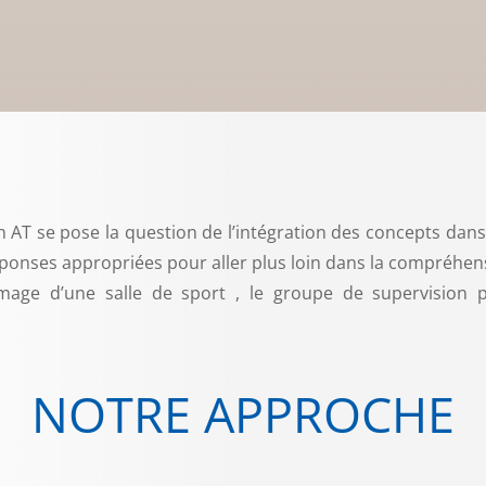
n AT se pose la question de l’intégration des concepts dan
éponses appropriées pour aller plus loin dans la compréhe
image d’une salle de sport , le groupe de supervision 
NOTRE APPROCHE