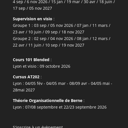
4 sep / 6 nov 2026 / 15 jan / 19 mar / 30 avr / 18 juin /
17 sep / 05 nov 2027
Supervision en visio
:
Groupe 1 : 03 sep / 05 nov 2026 / 07 jan / 11 mars /
23 avr / 10 juin / 09 sep / 18 nov 2027
Groupe 2 : 02 sep / 04 nov 2026 / 08 jan / 12 mars /
22 avr / 11 juin / 10 sep / 19 nov 2027
Cours 101 Blended
:
Lyon et visio : 09 octobre 2026
Cursus AT202
:
Lyon : 04/05 fév - 04/05 mar - 08/09 avr - 04/05 mai -
28mai 2027
Théorie Organisationnelle de Berne
:
Lyon : 07/08 septembre et 22/23 septembre 2026
S'inscrire à un évènement