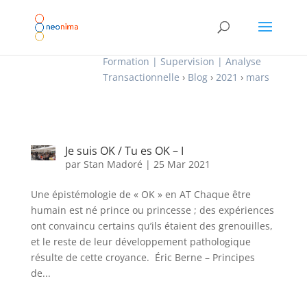
Formation | Supervision | Analyse
Transactionnelle
›
Blog
›
2021
›
mars
Je suis OK / Tu es OK – I
par
Stan Madoré
|
25 Mar 2021
Une épistémologie de « OK » en AT Chaque être
humain est né prince ou princesse ; des expériences
ont convaincu certains qu’ils étaient des grenouilles,
et le reste de leur développement pathologique
résulte de cette croyance. Éric Berne – Principes
de...