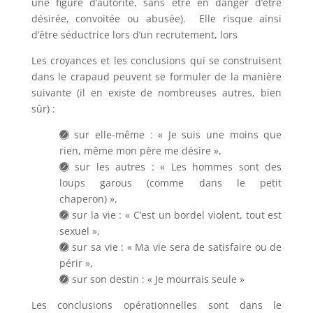
une figure d’autorité, sans être en danger d’être
désirée, convoitée ou abusée). Elle risque ainsi
d’être séductrice lors d’un recrutement, lors
Les croyances et les conclusions qui se construisent
dans le crapaud peuvent se formuler de la manière
suivante (il en existe de nombreuses autres, bien
sûr) :
sur elle-même : « Je suis une moins que
rien, même mon père me désire »,
sur les autres : « Les hommes sont des
loups garous (comme dans le petit
chaperon) »,
sur la vie : « C’est un bordel violent, tout est
sexuel »,
sur sa vie : « Ma vie sera de satisfaire ou de
périr »,
sur son destin : « Je mourrais seule »
Les conclusions opérationnelles sont dans le