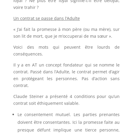
loyal ? Ne plus être loyal signifie-t-il être déloyal,
voire trahir ?
Un contrat se passe dans l’Adulte
« J’ai fait la promesse à mon père (ou ma mère), sur
son lit de mort, que je m’occuperai de ma sœur ».
Voici des mots qui peuvent être lourds de
conséquences.
Il y a en AT un concept fondateur qui se nomme le
contrat. Passé dans l’Adulte, le contrat permet d’agir
en protégeant les personnes. Pas d’action sans
contrat.
Claude Steiner a présenté 4 conditions pour qu’un
contrat soit éthiquement valable.
Le consentement mutuel. Les parties prenantes
doivent être consentantes. Ici la promesse faite au
presque défunt implique une tierce personne,