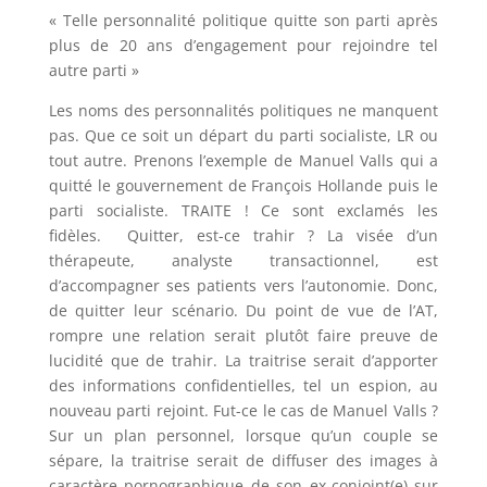
« Telle personnalité politique quitte son parti après
plus de 20 ans d’engagement pour rejoindre tel
autre parti »
Les noms des personnalités politiques ne manquent
pas. Que ce soit un départ du parti socialiste, LR ou
tout autre. Prenons l’exemple de Manuel Valls qui a
quitté le gouvernement de François Hollande puis le
parti socialiste. TRAITE ! Ce sont exclamés les
fidèles. Quitter, est-ce trahir ? La visée d’un
thérapeute, analyste transactionnel, est
d’accompagner ses patients vers l’autonomie. Donc,
de quitter leur scénario. Du point de vue de l’AT,
rompre une relation serait plutôt faire preuve de
lucidité que de trahir. La traitrise serait d’apporter
des informations confidentielles, tel un espion, au
nouveau parti rejoint. Fut-ce le cas de Manuel Valls ?
Sur un plan personnel, lorsque qu’un couple se
sépare, la traitrise serait de diffuser des images à
caractère pornographique de son ex-conjoint(e) sur