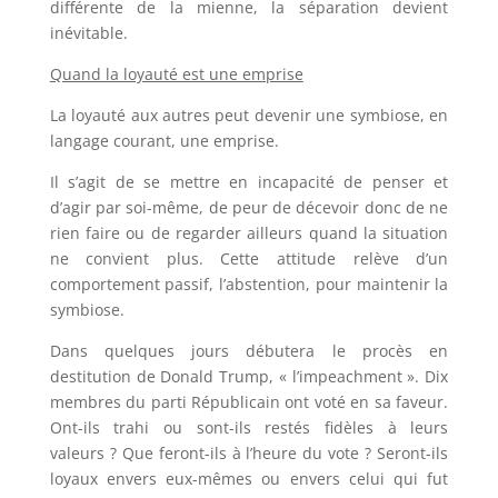
différente de la mienne, la séparation devient
inévitable.
Quand la loyauté est une emprise
La loyauté aux autres peut devenir une symbiose, en
langage courant, une emprise.
Il s’agit de se mettre en incapacité de penser et
d’agir par soi-même, de peur de décevoir donc de ne
rien faire ou de regarder ailleurs quand la situation
ne convient plus. Cette attitude relève d’un
comportement passif, l’abstention, pour maintenir la
symbiose.
Dans quelques jours débutera le procès en
destitution de Donald Trump, « l’impeachment ». Dix
membres du parti Républicain ont voté en sa faveur.
Ont-ils trahi ou sont-ils restés fidèles à leurs
valeurs ? Que feront-ils à l’heure du vote ? Seront-ils
loyaux envers eux-mêmes ou envers celui qui fut